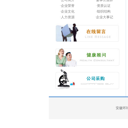
·公司简介
·董事长致辞
·企业荣誉
·资质认证
·企业文化
·组织结构
·人力资源
·企业大事记
安徽环球药