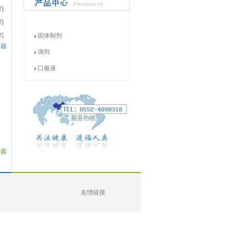
2]
2]
2]
固体制剂
内容
滴剂
口服液
内容
友情链接