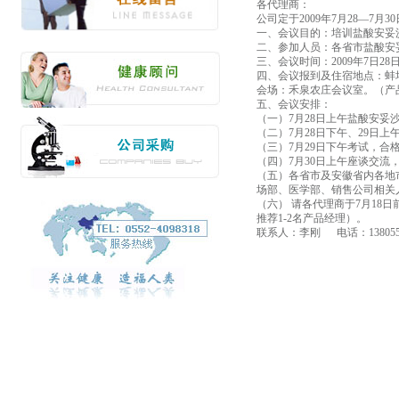
各代理商：
公司定于2009年7月28—
一、会议目的：培训盐酸安妥
二、参加人员：各省市盐酸安
三、会议时间：2009年7日28
四、会议报到及住宿地点：蚌
会场：禾泉农庄会议室。（产
五、会议安排：
（一）7月28日上午盐酸安妥
（二）7月28日下午、29日
（三）7月29日下午考试，合
（四）7月30日上午座谈交流
（五）各省市及安徽省内各地
场部、医学部、销售公司相关
（六） 请各代理商于7月18
推荐1-2名产品经理）。
联系人：李刚 电话：13805521