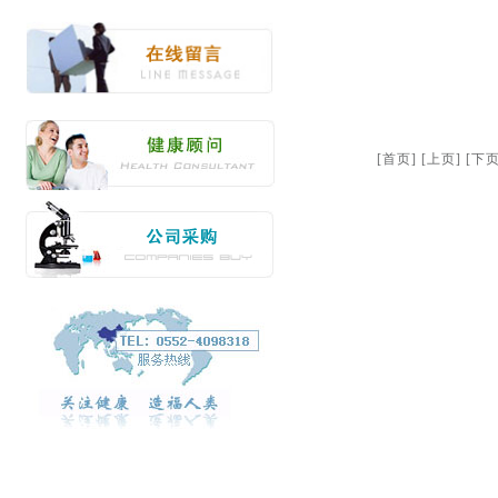
[首页] [上页] [下