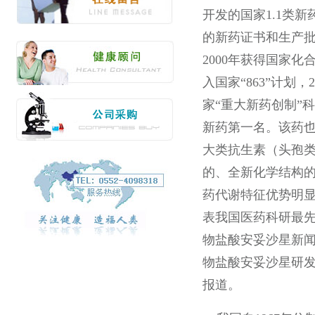
开发的国家1.1类新
的新药证书和生产
2000年获得国家化合
入国家“863”计划
家“重大新药创制”
新药第一名。该药
大类抗生素（头孢
的、全新化学结构的
药代谢特征优势明
表我国医药科研最先进
物盐酸安妥沙星新闻
物盐酸安妥沙星研发
报道。