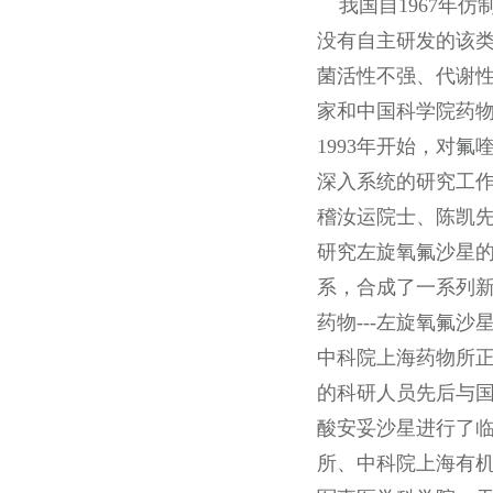
我国自1967年仿
没有自主研发的该类
菌活性不强、代谢
家和中国科学院药
1993年开始，对
深入系统的研究工
稽汝运院士、陈凯
研究左旋氧氟沙星的
系，合成了一系列
药物---左旋氧氟沙
中科院上海药物所
的科研人员先后与
酸安妥沙星进行了临
所、中科院上海有