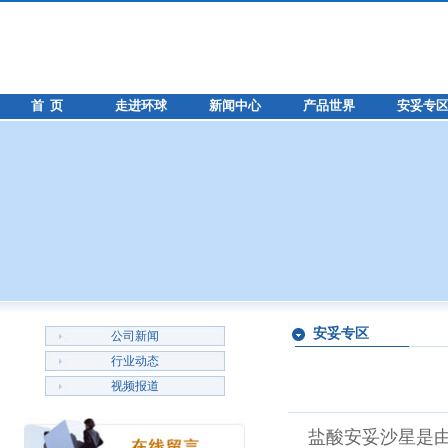
首 页
走进环球
新闻中心
产品世界
安妥专
安妥专区
公司新闻
行业动态
视频报道
盐酸安妥沙星是由